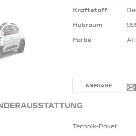
Kraftstoff
Be
Hubraum
99
Farbe
Ar
ANFRAGE
NDERAUSSTATTUNG
Technik-Paket