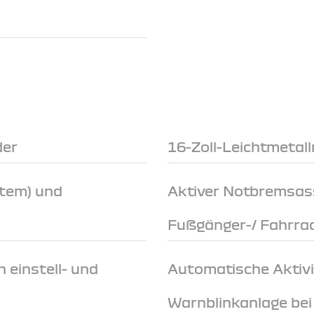
der
16-Zoll-Leichtmetal
stem) und
Aktiver Notbremsas
Fußgänger-/ Fahrra
 einstell- und
Automatische Aktivi
Warnblinkanlage be