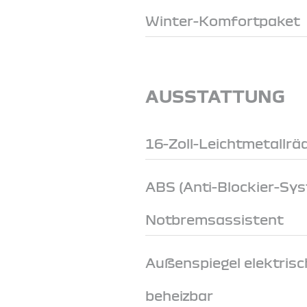
Winter-Komfortpaket
AUSSTATTUNG
16-Zoll-Leichtmetallrä
ABS (Anti-Blockier-Sy
Notbremsassistent
Außenspiegel elektrisch
beheizbar