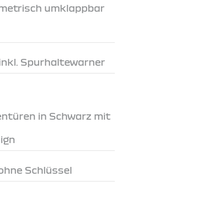
metrisch umklappbar
inkl. Spurhaltewarner
entüren in Schwarz mit
ign
ohne Schlüssel