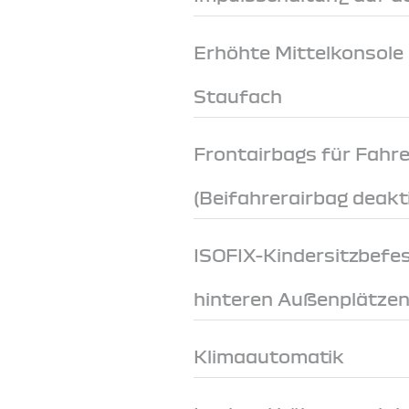
Erhöhte Mittelkonsole
Staufach
Frontairbags für Fahre
(Beifahrerairbag deakt
ISOFIX-Kindersitzbefe
hinteren Außenplätze
Klimaautomatik