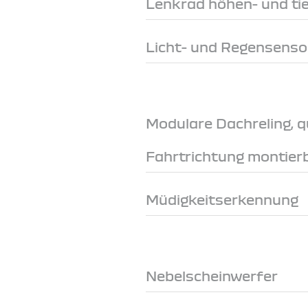
Lenkrad höhen- und tie
Licht- und Regensenso
Modulare Dachreling, q
Fahrtrichtung montier
Müdigkeitserkennung
Nebelscheinwerfer