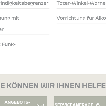
indigkeitsbegrenzer
Toter-Winkel-Warne
nung mit
Vorrichtung für Alk
er
t Funk-
E KÖNNEN WIR IHNEN HELF
ANGEBOTS-
SERVICEANFRAGE