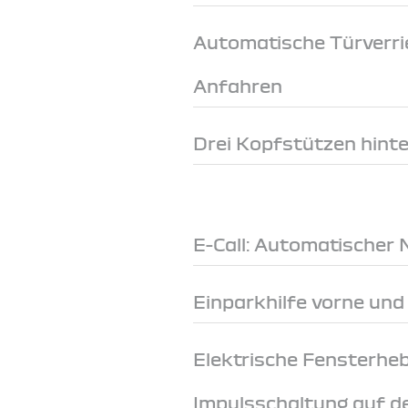
Automatische Türverri
Anfahren
Drei Kopfstützen hint
E-Call: Automatischer 
Einparkhilfe vorne und
Elektrische Fensterheb
Impulsschaltung auf de