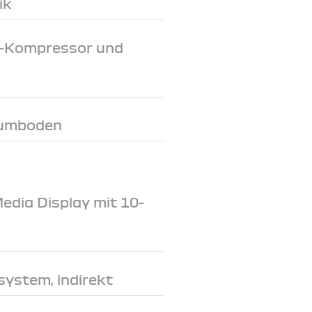
ik
-V-Kompressor und
aumboden
dia Display mit 10-
system, indirekt