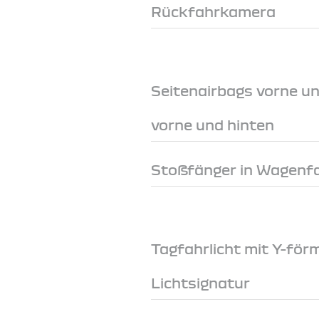
Rückfahrkamera
Seitenairbags vorne u
vorne und hinten
Stoßfänger in Wagenf
Tagfahrlicht mit Y-för
Lichtsignatur