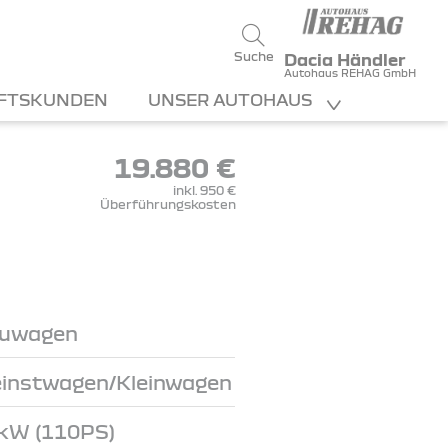
Suche
Dacia Händler
Autohaus REHAG GmbH
FTSKUNDEN
UNSER AUTOHAUS
19.880 €
inkl. 950 €
Überführungskosten
uwagen
einstwagen/Kleinwagen
kW (110PS)